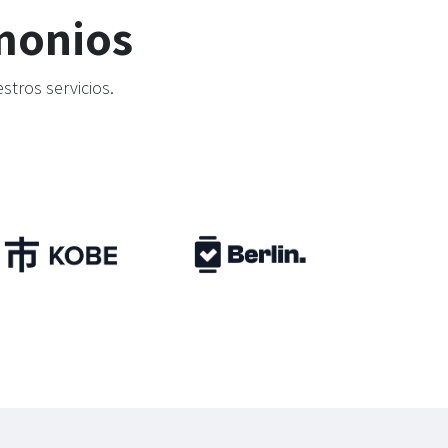
imonios
stros servicios.