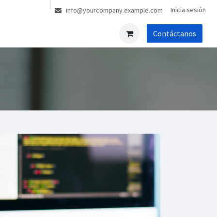
Inicia sesión
info@yourcompany.example.com
Contáctanos