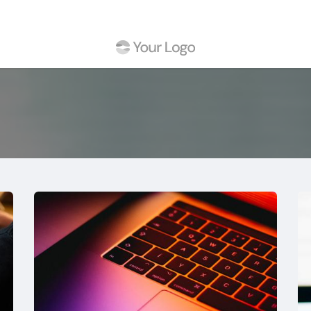
sotros
Ayuda
Cursos
Cita