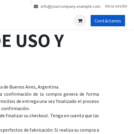
Inicia sesión
info@yourcompany.example.com
Contáctanos
E USO Y
a de Buenos Aires, Argentina.
a confirmación de la compra genera de forma
micilios de entrega una vez finalizado el proceso
a confirmación.
e finalizar su checkout. Tenga en cuenta que las
rfectos de fabricación. Si realiza su compra a