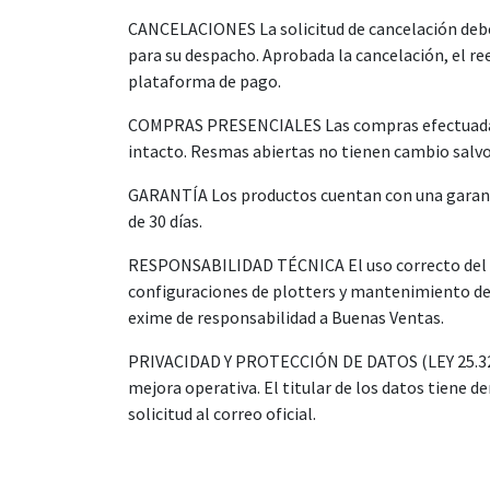
CANCELACIONES La solicitud de cancelación debe r
para su despacho. Aprobada la cancelación, el r
plataforma de pago.
COMPRAS PRESENCIALES Las compras efectuadas en 
intacto. Resmas abiertas no tienen cambio salvo 
GARANTÍA Los productos cuentan con una garantía
de 30 días.
RESPONSABILIDAD TÉCNICA El uso correcto del pro
configuraciones de plotters y mantenimiento de 
exime de responsabilidad a Buenas Ventas.
PRIVACIDAD Y PROTECCIÓN DE DATOS (LEY 25.326) 
mejora operativa. El titular de los datos tiene 
solicitud al correo oficial.