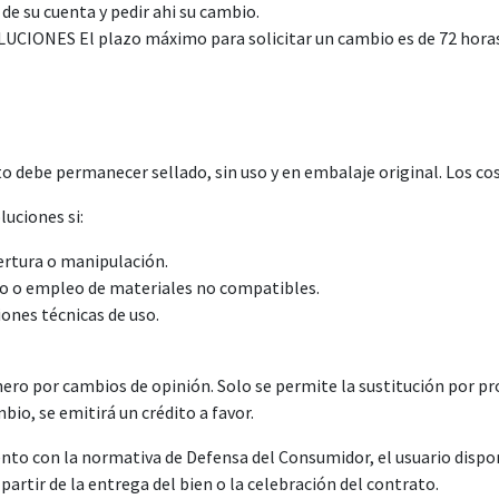
 de su cuenta y pedir ahi su cambio.
NES El plazo máximo para solicitar un cambio es de 72 horas co
o debe permanecer sellado, sin uso y en embalaje original. Los c
uciones si:
ertura o manipulación.
do o empleo de materiales no compatibles.
ones técnicas de uso.
ro por cambios de opinión. Solo se permite la sustitución por pr
mbio, se emitirá un crédito a favor.
on la normativa de Defensa del Consumidor, el usuario dispone
partir de la entrega del bien o la celebración del contrato.