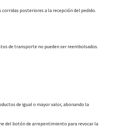
rridas posteriores a la recepción del pedido.
ostos de transporte no pueden ser reembolsados.
oductos de igual o mayor valor, abonando la
 del botón de arrepentimiento para revocar la