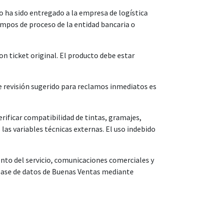
o ha sido entregado a la empresa de logística
empos de proceso de la entidad bancaria o
 ticket original. El producto debe estar
e revisión sugerido para reclamos inmediatos es
ificar compatibilidad de tintas, gramajes,
as variables técnicas externas. El uso indebido
to del servicio, comunicaciones comerciales y
a base de datos de Buenas Ventas mediante