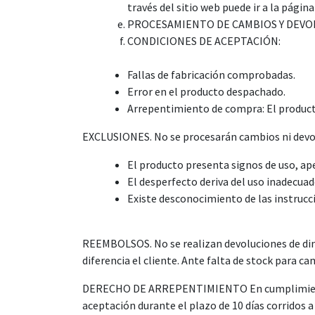
través del sitio web puede ir a la página
PROCESAMIENTO DE CAMBIOS Y DEVOLUCIO
CONDICIONES DE ACEPTACIÓN:
Fallas de fabricación comprobadas.
Error en el producto despachado.
Arrepentimiento de compra: El product
EXCLUSIONES. No se procesarán cambios ni devol
El producto presenta signos de uso, ap
El desperfecto deriva del uso inadecua
Existe desconocimiento de las instrucci
REEMBOLSOS. No se realizan devoluciones de dine
diferencia el cliente. Ante falta de stock para ca
DERECHO DE ARREPENTIMIENTO En cumplimiento c
aceptación durante el plazo de 10 días corridos a 