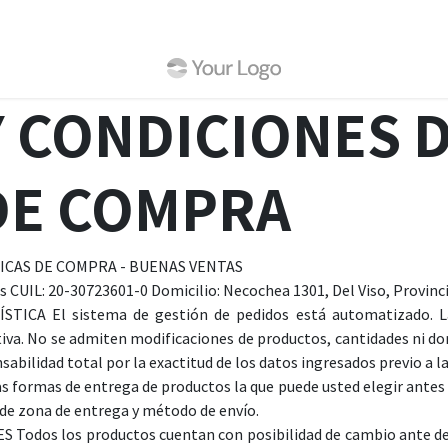
sotros
Ayuda
Cursos
Cita
 CONDICIONES D
DE COMPRA
TICAS DE COMPRA - BUENAS VENTAS
CUIL: 20-30723601-0 Domicilio: Necochea 1301, Del Viso, Provinci
ICA El sistema de gestión de pedidos está automatizado. L
tiva. No se admiten modificaciones de productos, cantidades ni do
sabilidad total por la exactitud de los datos ingresados previo a l
ormas de entrega de productos la que puede usted elegir antes d
 de zona de entrega y método de envío.
dos los productos cuentan con posibilidad de cambio ante despe