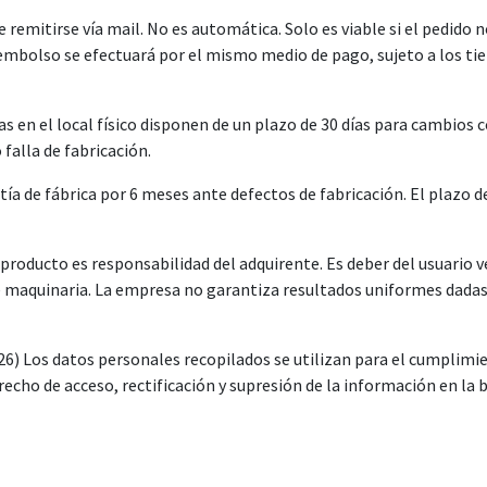
emitirse vía mail. No es automática. Solo es viable si el pedido n
eembolso se efectuará por el mismo medio de pago, sujeto a los ti
el local físico disponen de un plazo de 30 días para cambios con
falla de fabricación.
 de fábrica por 6 meses ante defectos de fabricación. El plazo d
ducto es responsabilidad del adquirente. Es deber del usuario ver
maquinaria. La empresa no garantiza resultados uniformes dadas l
Los datos personales recopilados se utilizan para el cumplimien
derecho de acceso, rectificación y supresión de la información en l